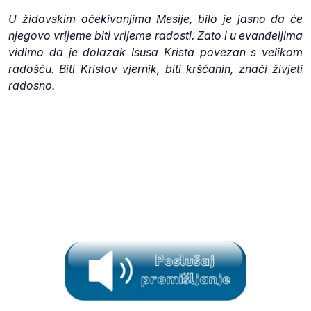
U židovskim očekivanjima Mesije, bilo je jasno da će
njegovo vrijeme biti vrijeme radosti. Zato i u evanđeljima
vidimo da je dolazak Isusa Krista povezan s velikom
radošću. Biti Kristov vjernik, biti kršćanin, znači živjeti
radosno.