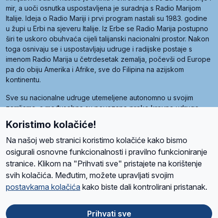
mir, a uoči osnutka uspostavljena je suradnja s Radio Marijom
Italije. Ideja o Radio Mariji i prvi program nastali su 1983. godine
u župi u Erbi na sjeveru Italije. Iz Erbe se Radio Marija postupno
širi te uskoro obuhvaća cijeli talijanski nacionalni prostor. Nakon
toga osnivaju se i uspostavljaju udruge i radijske postaje s
imenom Radio Marija u četrdesetak zemalja, počevši od Europe
pa do obiju Amerika i Afrike, sve do Filipina na azijskom
kontinentu.
Sve su nacionalne udruge utemeljene autonomno u svojim
zemljama, a međusobna su povezane preko krovne udruge
pod nazivom Svjetska obitelj Radio Marije (World Family of
Koristimo kolačiće!
Radio Maria). Svjetsku obitelj utemeljilo je sedam članica, među
kojima je i hrvatska Udruga Radio Marija.
Na našoj web stranici koristimo kolačiće kako bismo
osigurali osnovne funkcionalnosti i pravilno funkcioniranje
stranice. Klikom na "Prihvati sve" pristajete na korištenje
svih kolačića. Međutim, možete upravljati svojim
O nama
Radio
Program
Volonteri
Prijatelji
Kontakt
Pravila privatnosti
postavkama kolačića
kako biste dali kontrolirani pristanak.
Kolačići
Uvjeti korištenja
Ova stranica je zaštićena Google reCAPTCHA sustavom
Prihvati sve