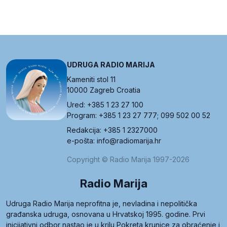
UDRUGA RADIO MARIJA
Kameniti stol 11
10000 Zagreb Croatia
Ured: +385 1 23 27 100
Program: +385 1 23 27 777; 099 502 00 52
Redakcija: +385 1 2327000
e-pošta: info@radiomarija.hr
Copyright © Radio Marija 1997-2026
Radio Marija
Udruga Radio Marija neprofitna je, nevladina i nepolitička
građanska udruga, osnovana u Hrvatskoj 1995. godine. Prvi
inicijativni odbor nastao je u krilu Pokreta krunice za obraćenje i