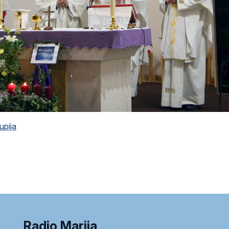
upija
Radio Marija