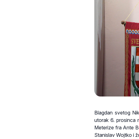
Blagdan svetog Nik
utorak 6. prosinca 
Meterize fra Ante Beš
Stanislav Wojtko i ž