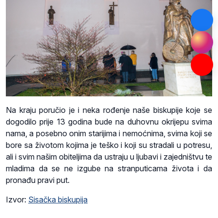
Na kraju poručio je i neka rođenje naše biskupije koje se
dogodilo prije 13 godina bude na duhovnu okrijepu svima
nama, a posebno onim starijima i nemoćnima, svima koji se
bore sa životom kojima je teško i koji su stradali u potresu,
ali i svim našim obiteljima da ustraju u ljubavi i zajedništvu te
mladima da se ne izgube na stranputicama života i da
pronađu pravi put.
Izvor:
Sisačka biskupija