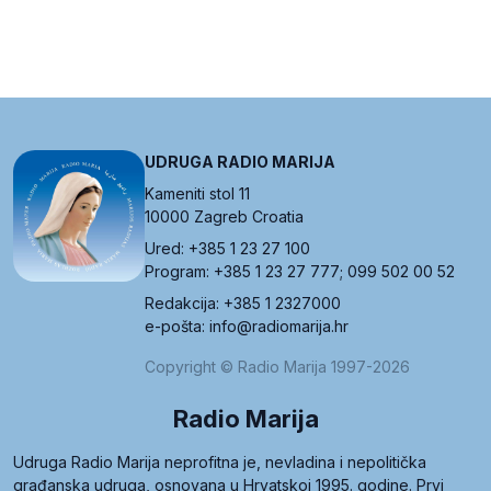
UDRUGA RADIO MARIJA
Kameniti stol 11
10000 Zagreb Croatia
Ured: +385 1 23 27 100
Program: +385 1 23 27 777; 099 502 00 52
Redakcija: +385 1 2327000
e-pošta: info@radiomarija.hr
Copyright © Radio Marija 1997-2026
Radio Marija
Udruga Radio Marija neprofitna je, nevladina i nepolitička
građanska udruga, osnovana u Hrvatskoj 1995. godine. Prvi