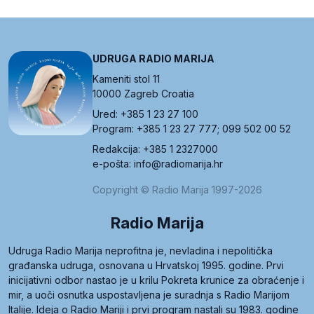
UDRUGA RADIO MARIJA
Kameniti stol 11
10000 Zagreb Croatia
Ured: +385 1 23 27 100
Program: +385 1 23 27 777; 099 502 00 52
Redakcija: +385 1 2327000
e-pošta: info@radiomarija.hr
Copyright © Radio Marija 1997-2026
Radio Marija
Udruga Radio Marija neprofitna je, nevladina i nepolitička
građanska udruga, osnovana u Hrvatskoj 1995. godine. Prvi
inicijativni odbor nastao je u krilu Pokreta krunice za obraćenje i
mir, a uoči osnutka uspostavljena je suradnja s Radio Marijom
Italije. Ideja o Radio Mariji i prvi program nastali su 1983. godine