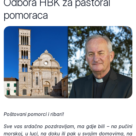
Odbora HBK za pastoral
pomoraca
Poštovani pomorci i ribari!
Sve vas srdačno pozdravljam, ma gdje bili – na pučini
morskoj, u luci, na doku ili pak u svojim domovima, na