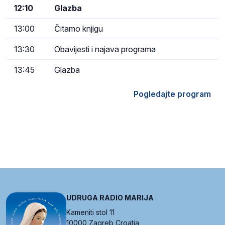
12:10
Glazba
13:00
Čitamo knjigu
13:30
Obavijesti i najava programa
13:45
Glazba
Pogledajte program
UDRUGA RADIO MARIJA
Kameniti stol 11
10000 Zagreb Croatia