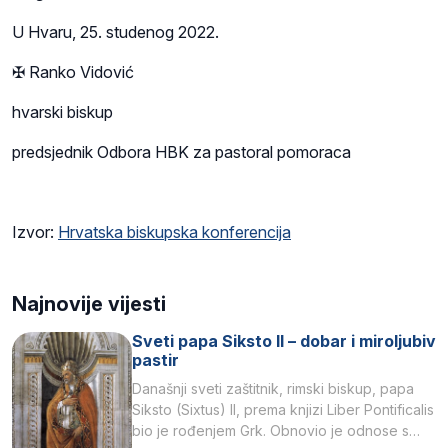
U Hvaru, 25. studenog 2022.
✠ Ranko Vidović
hvarski biskup
predsjednik Odbora HBK za pastoral pomoraca
Izvor:
Hrvatska biskupska konferencija
Najnovije vijesti
Sveti papa Siksto II – dobar i miroljubiv
pastir
Današnji sveti zaštitnik, rimski biskup, papa
Siksto (Sixtus) II, prema knjizi Liber Pontificalis
bio je rođenjem Grk. Obnovio je odnose s