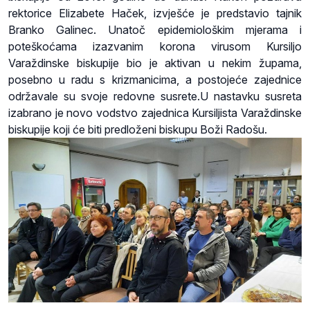
rektorice Elizabete Haček, izvješće je predstavio tajnik
Branko Galinec. Unatoč epidemiološkim mjerama i
poteškoćama izazvanim korona virusom Kursiljo
Varaždinske biskupije bio je aktivan u nekim župama,
posebno u radu s krizmanicima, a postojeće zajednice
održavale su svoje redovne susrete.U nastavku susreta
izabrano je novo vodstvo zajednica Kursiljista Varaždinske
biskupije koji će biti predloženi biskupu Boži Radošu.