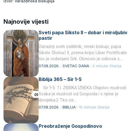
Izvor: Varaždinska biskupija
Najnovije vijesti
Sveti papa Siksto II – dobar i miroljubiv
pastir
Današnji sveti zaštitnik, rimski biskup, papa
Siksto (Sixtus) II, prema knjizi Liber Pontificalis
bio je rođenjem Grk. Obnovio je odnose s
afričkim…
07.08.2026. · SVETAC DANA ·
2 minute čitanja
Biblija 365 – Sir 1-5
Sir 1-5 1 I. ZBIRKA IZREKA Otajstvo mudrosti
Svaka je mudrost od Gospoda i s njime je
dovijeka.2 Tko će…
07.08.2026. · BIBLIJA ·
10 minute čitanja
Preobraženje Gospodinovo