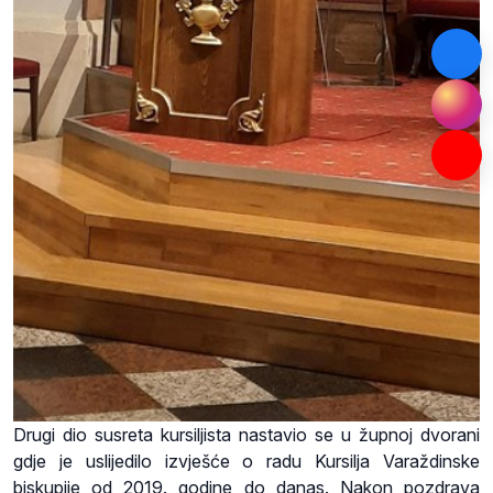
Drugi dio susreta kursiljista nastavio se u župnoj dvorani
gdje je uslijedilo izvješće o radu Kursilja Varaždinske
biskupije od 2019. godine do danas. Nakon pozdrava