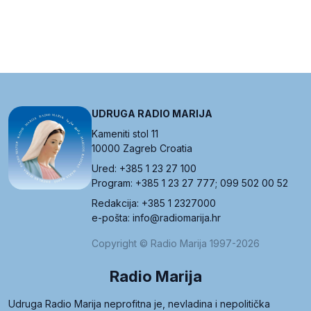
UDRUGA RADIO MARIJA
Kameniti stol 11
10000 Zagreb Croatia
Ured: +385 1 23 27 100
Program: +385 1 23 27 777; 099 502 00 52
Redakcija: +385 1 2327000
e-pošta: info@radiomarija.hr
Copyright © Radio Marija 1997-2026
Radio Marija
Udruga Radio Marija neprofitna je, nevladina i nepolitička