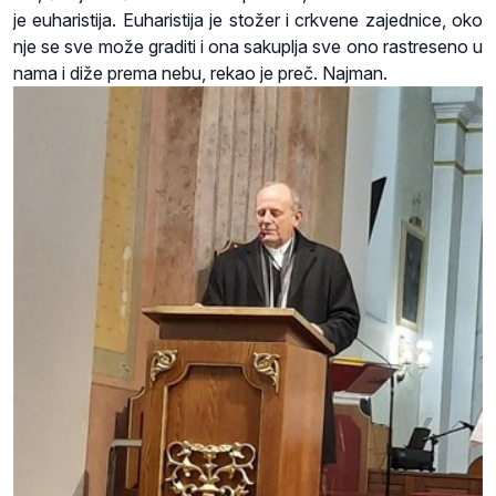
je euharistija. Euharistija je stožer i crkvene zajednice, oko
nje se sve može graditi i ona sakuplja sve ono rastreseno u
nama i diže prema nebu, rekao je preč. Najman.