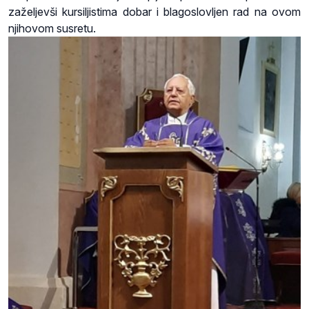
zaželjevši kursiljistima dobar i blagoslovljen rad na ovom
njihovom susretu.