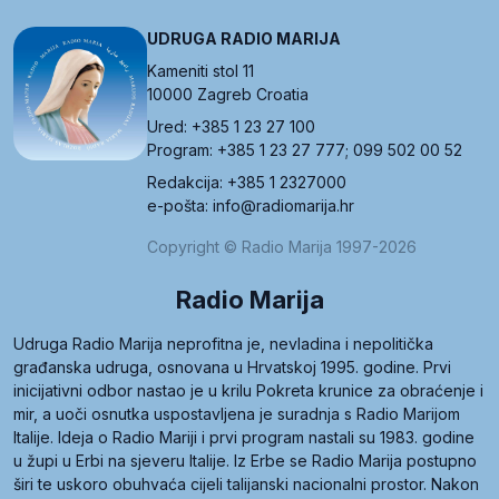
UDRUGA RADIO MARIJA
Kameniti stol 11
10000 Zagreb Croatia
Ured: +385 1 23 27 100
Program: +385 1 23 27 777; 099 502 00 52
Redakcija: +385 1 2327000
e-pošta: info@radiomarija.hr
Copyright © Radio Marija 1997-2026
Radio Marija
Udruga Radio Marija neprofitna je, nevladina i nepolitička
građanska udruga, osnovana u Hrvatskoj 1995. godine. Prvi
inicijativni odbor nastao je u krilu Pokreta krunice za obraćenje i
mir, a uoči osnutka uspostavljena je suradnja s Radio Marijom
Italije. Ideja o Radio Mariji i prvi program nastali su 1983. godine
u župi u Erbi na sjeveru Italije. Iz Erbe se Radio Marija postupno
širi te uskoro obuhvaća cijeli talijanski nacionalni prostor. Nakon