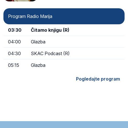
Program Radio Marija
03:30
Čitamo knjigu (R)
04:00
Glazba
04:30
SKAC Podcast (R)
05:15
Glazba
Pogledajte program