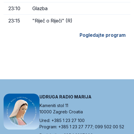
23:10
Glazba
23:15
"Riječ o Riječi" (R)
Pogledajte program
UDRUGA RADIO MARIJA
Kameniti stol 11
10000 Zagreb Croatia
Ured: +385 1 23 27 100
Program: +385 1 23 27 777; 099 502 00 52