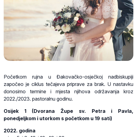
Početkom rujna u Đakovačko-osječkoj nadbiskupiji
započeo je ciklus tečajeva priprave za brak. U nastavku
donosimo termine i mjesta njihova održavanja kroz
2022./2023. pastoralnu godinu.
Osijek 1 (Dvorana Župe sv. Petra i Pavla,
ponedjeljkom i utorkom s početkom u 19 sati)
2022. godina