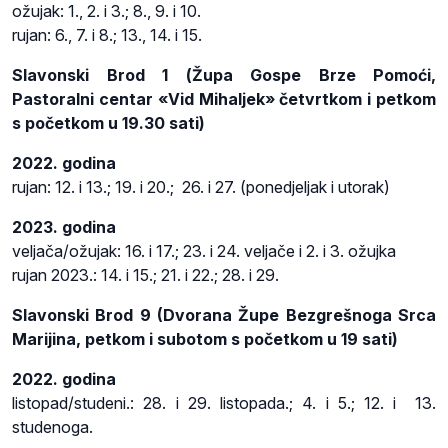
ožujak: 1., 2. i 3.; 8., 9. i 10.
rujan: 6., 7. i 8.; 13., 14. i 15.
Slavonski Brod 1 (Župa Gospe Brze Pomoći,
Pastoralni centar «Vid Mihaljek» četvrtkom i petkom
s početkom u 19.30 sati)
2022. godina
rujan: 12. i 13.; 19. i 20.; 26. i 27. (ponedjeljak i utorak)
2023. godina
veljača/ožujak: 16. i 17.; 23. i 24. veljače i 2. i 3. ožujka
rujan 2023.: 14. i 15.; 21. i 22.; 28. i 29.
Slavonski Brod 9 (Dvorana Župe Bezgrešnoga Srca
Marijina, petkom i subotom s početkom u 19 sati)
2022. godina
listopad/studeni.: 28. i 29. listopada.; 4. i 5.; 12. i 13.
studenoga.