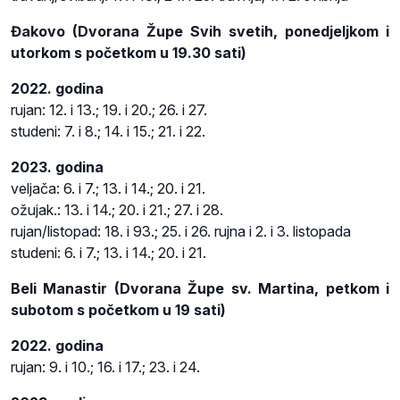
Đakovo (Dvorana Župe Svih svetih, ponedjeljkom i
utorkom s početkom u 19.30 sati)
2022. godina
rujan: 12. i 13.; 19. i 20.; 26. i 27.
studeni: 7. i 8.; 14. i 15.; 21. i 22.
2023. godina
veljača: 6. i 7.; 13. i 14.; 20. i 21.
ožujak.: 13. i 14.; 20. i 21.; 27. i 28.
rujan/listopad: 18. i 93.; 25. i 26. rujna i 2. i 3. listopada
studeni: 6. i 7.; 13. i 14.; 20. i 21.
Beli Manastir (Dvorana Župe sv. Martina, petkom i
subotom s početkom u 19 sati)
2022. godina
rujan: 9. i 10.; 16. i 17.; 23. i 24.