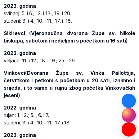
2023. godina
svibanj: 5. i 6.; 12. i 13.; 19. i 20.
studeni: 3. i 4.; 10. i 11.; 17. i 18.
Sikirevci (Vjeronaučna dvorana Župe sv. Nikole
biskupa, subotom i nedjeljom s početkom u 16 sati)
2023. godina
veljača: 11. i 12.; 18. i 19.; 25. i 26.
Vinkovci(Dvorana Župe sv. Vinka Pallottija,
četvrtkom i petkom s početkom u 20 sati, iznimno i
srijeda, i to samo u rujnu zbog početka Vinkovačkih
jeseni)
2022. godina
rujan: 1. i 2.; 5. , 6. i 7.
studeni: 3. i 4.; 10. i 11.; 17. i 18.
2023. godina