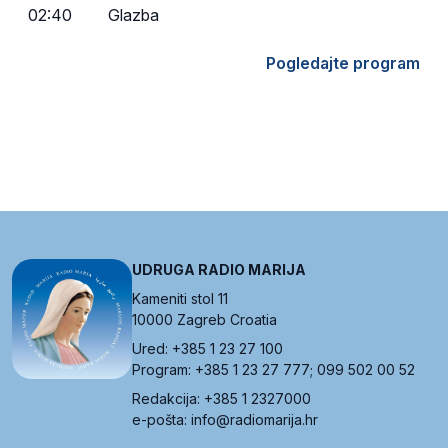
02:40
Glazba
Pogledajte program
UDRUGA RADIO MARIJA
Kameniti stol 11
10000 Zagreb Croatia
Ured: +385 1 23 27 100
Program: +385 1 23 27 777; 099 502 00 52
Redakcija: +385 1 2327000
e-pošta: info@radiomarija.hr