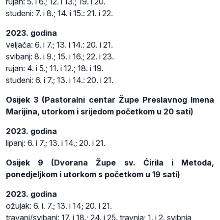
rujan: 5. i 6.; 12. i 13.; 19. i 20.
studeni: 7. i 8.; 14. i 15.: 21. i 22.
2023. godina
veljača: 6. i 7.; 13. i 14.: 20. i 21.
svibanj: 8. i 9.; 15. i 16.; 22. i 23.
rujan: 4. i 5.; 11. i 12.; 18. i 19.
studeni: 6. i 7.; 13. i 14.: 20. i 21.
Osijek 3 (Pastoralni centar Župe Preslavnog Imena
Marijina, utorkom i srijedom početkom u 20 sati)
2023. godina
lipanj: 6. i 7.; 13. i 14.; 20. i 21.
Osijek 9 (Dvorana Župe sv. Ćirila i Metoda,
ponedjeljkom i utorkom s početkom u 19 sati)
2023. godina
ožujak: 6. i. 7.; 13. i 14; 20. i 21.
travanj/svibanj: 17. i 18.; 24. i 25. travnja; 1. i 2. svibnja