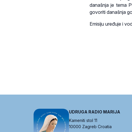
današnja je tema 
govoriti današnja go
Emisiju uređuje i vo
UDRUGA RADIO MARIJA
Kameniti stol 11
10000 Zagreb Croatia