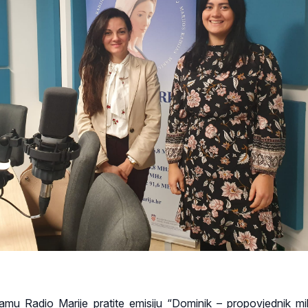
mu Radio Marije pratite emisiju “Dominik – propovjednik mil