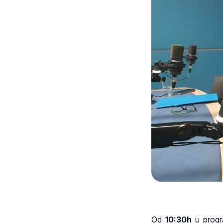
Od
10:30h
u progra