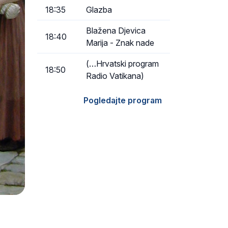
18:35
Glazba
Blažena Djevica
18:40
Marija - Znak nade
(…Hrvatski program
18:50
Radio Vatikana)
Pogledajte program