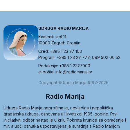
UDRUGA RADIO MARIJA
Kameniti stol 11
10000 Zagreb Croatia
Ured: +385 1 23 27 100
Program: +385 1 23 27 777; 099 502 00 52
Redakcija: +385 1 2327000
e-pošta: info@radiomarija.hr
Copyright © Radio Marija 1997-2026
Radio Marija
Udruga Radio Marija neprofitna je, nevladina i nepolitička
građanska udruga, osnovana u Hrvatskoj 1995. godine. Prvi
inicijativni odbor nastao je u krilu Pokreta krunice za obraćenje i
mir, a uoči osnutka uspostavljena je suradnja s Radio Marijom