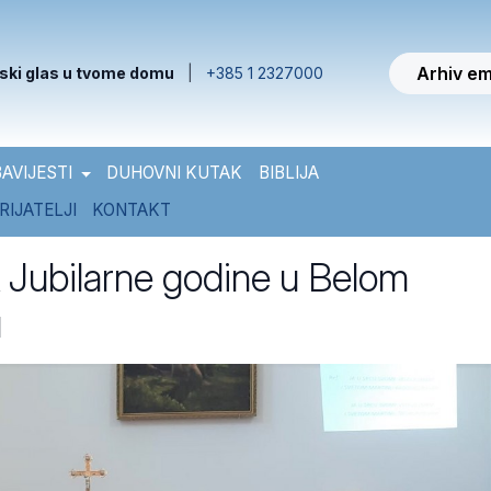
Arhiv em
ski glas u tvome domu
|
+385 1 2327000
AVIJESTI
DUHOVNI KUTAK
BIBLIJA
RIJATELJI
KONTAKT
 Jubilarne godine u Belom
u