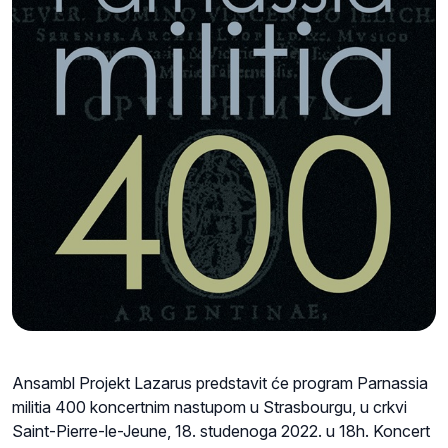
Ansambl Projekt Lazarus predstavit će program Parnassia
militia 400 koncertnim nastupom u Strasbourgu, u crkvi
Saint-Pierre-le-Jeune, 18. studenoga 2022. u 18h. Koncert