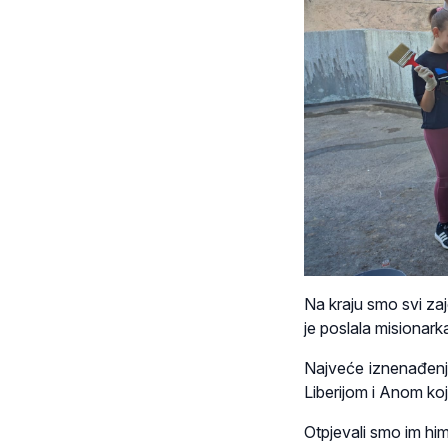
Na kraju smo svi zaj
je poslala misionark
Najveće iznenađenje
Liberijom i Anom koj
Otpjevali smo im him