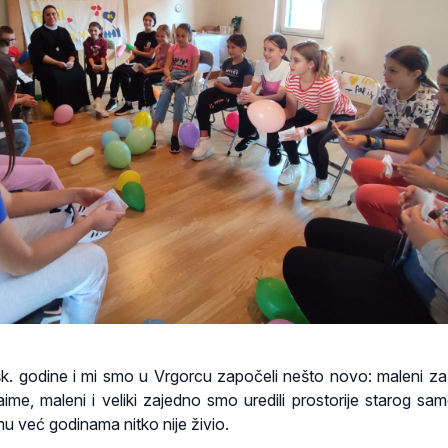
. godine i mi smo u Vrgorcu započeli nešto novo: maleni za 
aime, maleni i veliki zajedno smo uredili prostorije starog sa
u već godinama nitko nije živio.