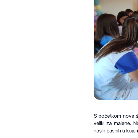
S početkom nove šk
veliki za malene. N
naših časnih u kojem