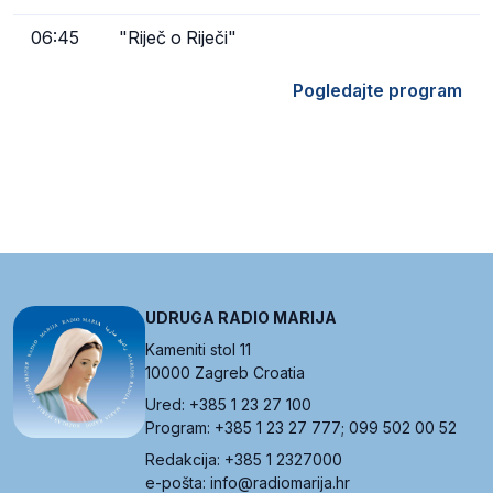
06:45
"Riječ o Riječi"
Pogledajte program
UDRUGA RADIO MARIJA
Kameniti stol 11
10000 Zagreb Croatia
Ured: +385 1 23 27 100
Program: +385 1 23 27 777; 099 502 00 52
Redakcija: +385 1 2327000
e-pošta: info@radiomarija.hr