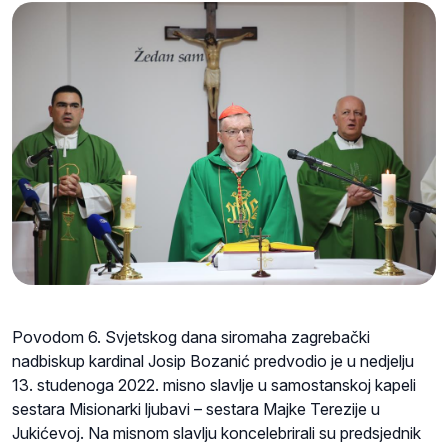
Povodom 6. Svjetskog dana siromaha zagrebački
nadbiskup kardinal Josip Bozanić predvodio je u nedjelju
13. studenoga 2022. misno slavlje u samostanskoj kapeli
sestara Misionarki ljubavi – sestara Majke Terezije u
Jukićevoj. Na misnom slavlju koncelebrirali su predsjednik