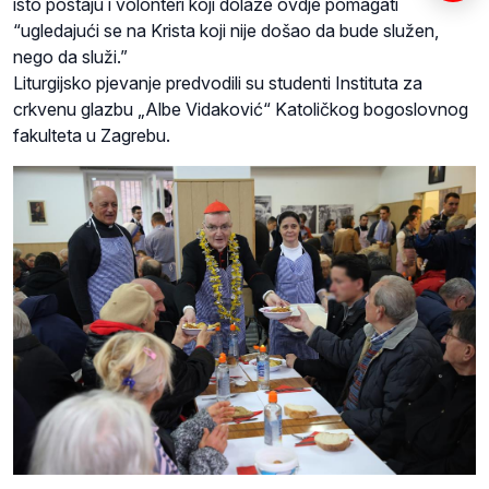
isto postaju i volonteri koji dolaze ovdje pomagati
“ugledajući se na Krista koji nije došao da bude služen,
nego da služi.”
Liturgijsko pjevanje predvodili su studenti Instituta za
crkvenu glazbu „Albe Vidaković“ Katoličkog bogoslovnog
fakulteta u Zagrebu.