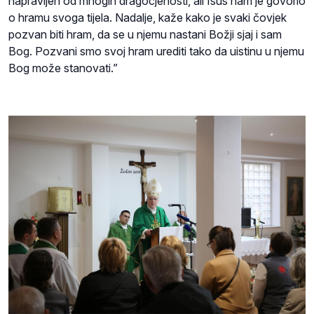
napravljen od mnogih dragocjenosti, ali Isus nam je govorio
o hramu svoga tijela. Nadalje, kaže kako je svaki čovjek
pozvan biti hram, da se u njemu nastani Božji sjaj i sam
Bog. Pozvani smo svoj hram urediti tako da uistinu u njemu
Bog može stanovati.”