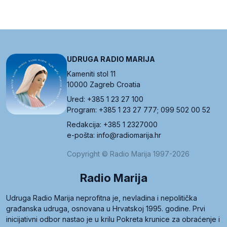
UDRUGA RADIO MARIJA
Kameniti stol 11
10000 Zagreb Croatia
Ured: +385 1 23 27 100
Program: +385 1 23 27 777; 099 502 00 52
Redakcija: +385 1 2327000
e-pošta: info@radiomarija.hr
Copyright © Radio Marija 1997-2026
Radio Marija
Udruga Radio Marija neprofitna je, nevladina i nepolitička
građanska udruga, osnovana u Hrvatskoj 1995. godine. Prvi
inicijativni odbor nastao je u krilu Pokreta krunice za obraćenje i