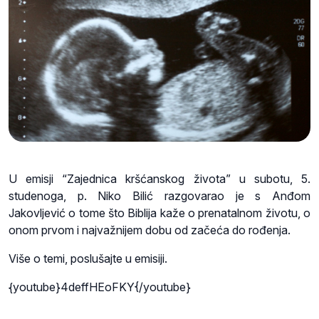
U emisji “Zajednica kršćanskog života” u subotu, 5.
studenoga, p. Niko Bilić razgovarao je s Anđom
Jakovljević o tome što Biblija kaže o prenatalnom životu, o
onom prvom i najvažnijem dobu od začeća do rođenja.
Više o temi, poslušajte u emisiji.
{youtube}4deffHEoFKY{/youtube}