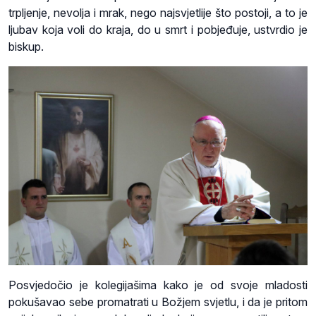
trpljenje, nevolja i mrak, nego najsvjetlije što postoji, a to je
ljubav koja voli do kraja, do u smrt i pobjeđuje, ustvrdio je
biskup.
Posvjedočio je kolegijašima kako je od svoje mladosti
pokušavao sebe promatrati u Božjem svjetlu, i da je pritom