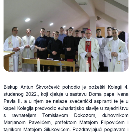
Biskup Antun Škvorčević pohodio je požeški Kolegij 4.
studenog 2022., koji djeluje u sastavu Doma pape Ivana
Pavla II. a u njem se nalaze svećenički aspiranti te je u
kapeli Kolegija predvodio euharistijsko slavlje u zajedništvu
s ravnateljem Tomislavom Dokozom, duhovnikom
Marijanom Pavelićem, prefektom Matejom Filipovićem i
tajnikom Matejom Silukovićem. Pozdravljajući poglavare i