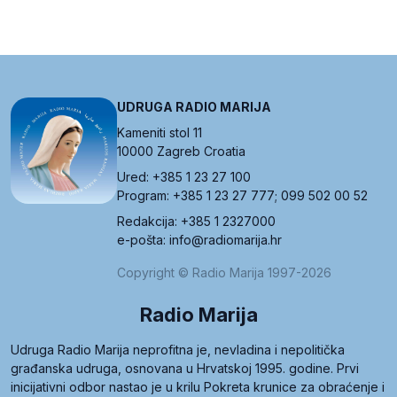
UDRUGA RADIO MARIJA
Kameniti stol 11
10000 Zagreb Croatia
Ured: +385 1 23 27 100
Program: +385 1 23 27 777; 099 502 00 52
Redakcija: +385 1 2327000
e-pošta: info@radiomarija.hr
Copyright © Radio Marija 1997-2026
Radio Marija
Udruga Radio Marija neprofitna je, nevladina i nepolitička
građanska udruga, osnovana u Hrvatskoj 1995. godine. Prvi
inicijativni odbor nastao je u krilu Pokreta krunice za obraćenje i