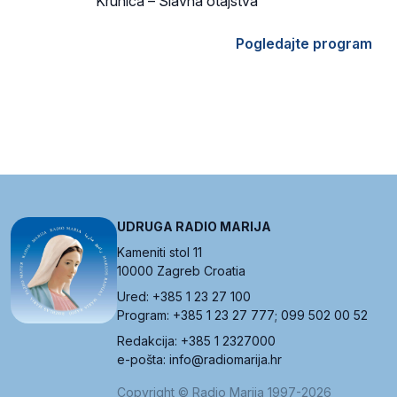
Krunica – Slavna otajstva
Pogledajte program
UDRUGA RADIO MARIJA
Kameniti stol 11
10000 Zagreb Croatia
Ured: +385 1 23 27 100
Program: +385 1 23 27 777; 099 502 00 52
Redakcija: +385 1 2327000
e-pošta: info@radiomarija.hr
Copyright © Radio Marija 1997-2026