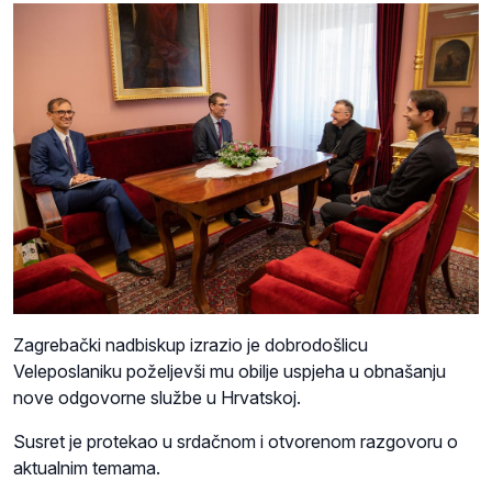
Zagrebački nadbiskup izrazio je dobrodošlicu
Veleposlaniku poželjevši mu obilje uspjeha u obnašanju
nove odgovorne službe u Hrvatskoj.
Susret je protekao u srdačnom i otvorenom razgovoru o
aktualnim temama.