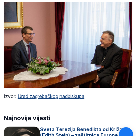
Izvor:
Ured zagrebačkog nadbiskupa
Najnovije vijesti
Sveta Terezija Benedikta od Križa
(Edith Stein) – zaštitnica Europe