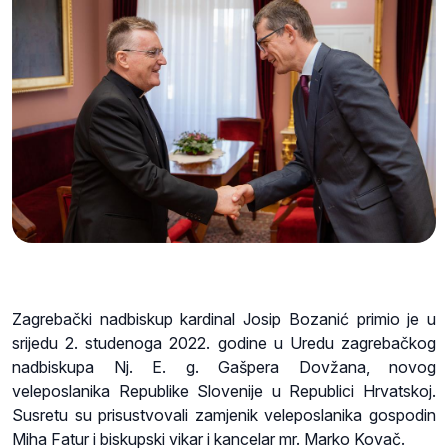
Zagrebački nadbiskup kardinal Josip Bozanić primio je u
srijedu 2. studenoga 2022. godine u Uredu zagrebačkog
nadbiskupa Nj. E. g. Gašpera Dovžana, novog
veleposlanika Republike Slovenije u Republici Hrvatskoj.
Susretu su prisustvovali zamjenik veleposlanika gospodin
Miha Fatur i biskupski vikar i kancelar mr. Marko Kovač.