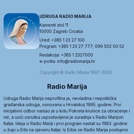
UDRUGA RADIO MARIJA
Kameniti stol 11
10000 Zagreb Croatia
Ured: +385 1 23 27 100
Program: +385 1 23 27 777; 099 502 00 52
Redakcija: +385 1 2327000
e-pošta: info@radiomarija.hr
Copyright © Radio Marija 1997-2026
Radio Marija
Udruga Radio Marija neprofitna je, nevladina i nepolitička
građanska udruga, osnovana u Hrvatskoj 1995. godine. Prvi
inicijativni odbor nastao je u krilu Pokreta krunice za obraćenje i
mir, a uoči osnutka uspostavljena je suradnja s Radio Marijom
Italije. Ideja o Radio Mariji i prvi program nastali su 1983. godine
u župi u Erbi na sjeveru Italije. Iz Erbe se Radio Marija postupno