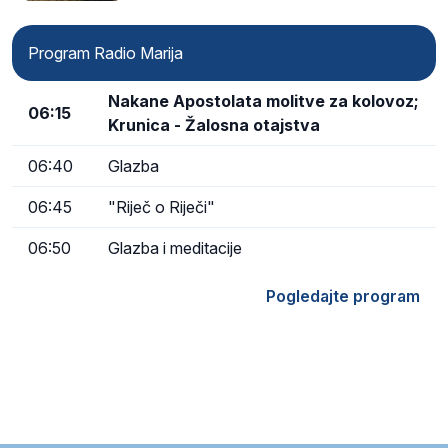
Program Radio Marija
Nakane Apostolata molitve za kolovoz;
06:15
Krunica - Žalosna otajstva
06:40
Glazba
06:45
"Riječ o Riječi"
06:50
Glazba i meditacije
Pogledajte program