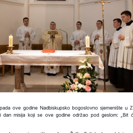
stopada ove godine Nadbiskupsko bogoslovno sjemenište u 
tski dan misija koji se ove godine održao pod geslom: „Bit 