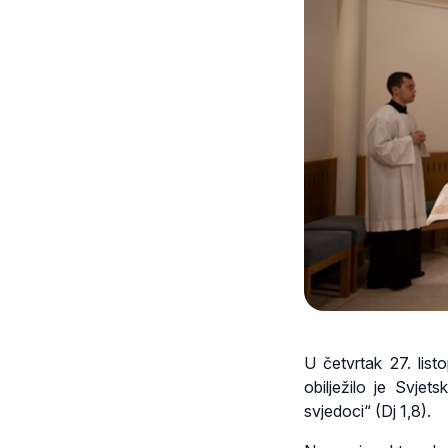
U četvrtak 27. li
obilježilo je Svje
svjedoci“ (Dj 1,8).