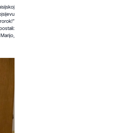
isijskoj
jsijevu
rorok!”
ostali:
Marijo,