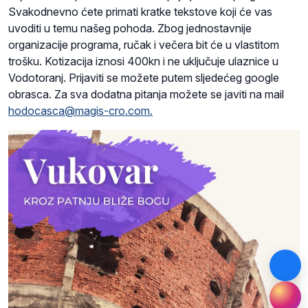
Svakodnevno ćete primati kratke tekstove koji će vas
uvoditi u temu našeg pohoda. Zbog jednostavnije
organizacije programa, ručak i večera bit će u vlastitom
trošku. Kotizacija iznosi 400kn i ne uključuje ulaznice u
Vodotoranj. Prijaviti se možete putem sljedećeg google
obrasca. Za sva dodatna pitanja možete se javiti na mail
hodocasca@magis-cro.com.