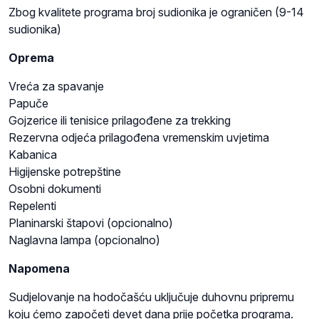
Zbog kvalitete programa broj sudionika je ograničen (9-14
sudionika)
Oprema
Vreća za spavanje
Papuče
Gojzerice ili tenisice prilagođene za trekking
Rezervna odjeća prilagođena vremenskim uvjetima
Kabanica
Higijenske potrepštine
Osobni dokumenti
Repelenti
Planinarski štapovi (opcionalno)
Naglavna lampa (opcionalno)
Napomena
Sudjelovanje na hodočašću uključuje duhovnu pripremu
koju ćemo započeti devet dana prije početka programa.