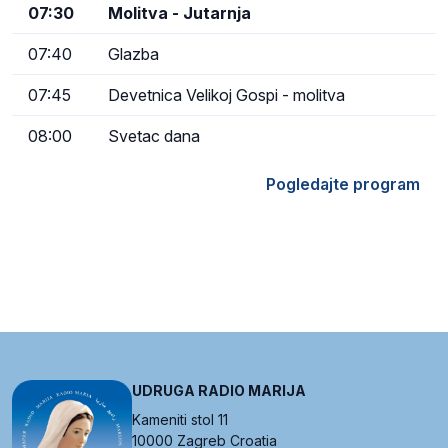
07:30
Molitva - Jutarnja
07:40
Glazba
07:45
Devetnica Velikoj Gospi - molitva
08:00
Svetac dana
Pogledajte program
UDRUGA RADIO MARIJA
Kameniti stol 11
10000 Zagreb Croatia