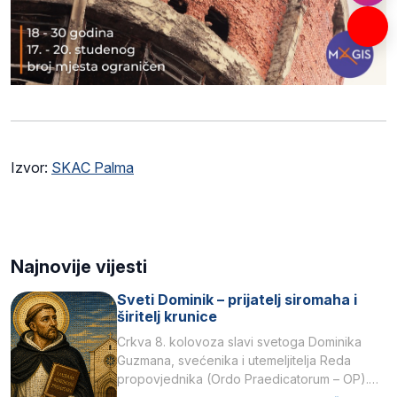
Izvor:
SKAC Palma
Najnovije vijesti
Sveti Dominik – prijatelj siromaha i
širitelj krunice
Crkva 8. kolovoza slavi svetoga Dominika
Guzmana, svećenika i utemeljitelja Reda
propovjednika (Ordo Praedicatorum – OP).