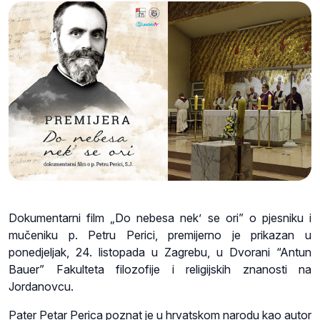
Dokumentarni film „Do nebesa nek’ se ori” o pjesniku i
mučeniku p. Petru Perici, premijerno je prikazan u
ponedjeljak, 24. listopada u Zagrebu, u Dvorani “Antun
Bauer” Fakulteta filozofije i religijskih znanosti na
Jordanovcu.
Pater Petar Perica poznat je u hrvatskom narodu kao autor