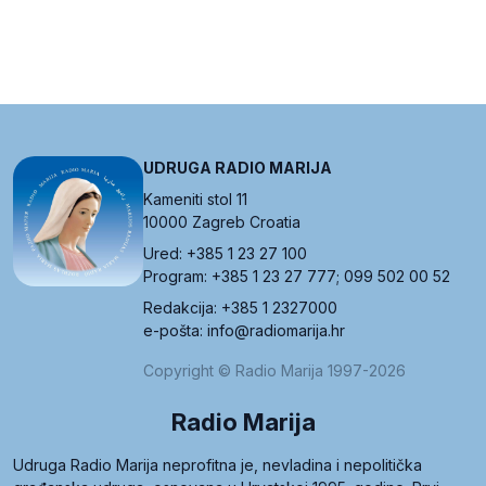
UDRUGA RADIO MARIJA
Kameniti stol 11
10000 Zagreb Croatia
Ured: +385 1 23 27 100
Program: +385 1 23 27 777; 099 502 00 52
Redakcija: +385 1 2327000
e-pošta: info@radiomarija.hr
Copyright © Radio Marija 1997-2026
Radio Marija
Udruga Radio Marija neprofitna je, nevladina i nepolitička