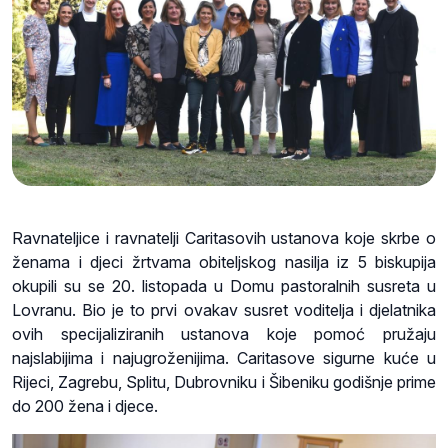
Ravnateljice i ravnatelji Caritasovih ustanova koje skrbe o
ženama i djeci žrtvama obiteljskog nasilja iz 5 biskupija
okupili su se 20. listopada u Domu pastoralnih susreta u
Lovranu. Bio je to prvi ovakav susret voditelja i djelatnika
ovih specijaliziranih ustanova koje pomoć pružaju
najslabijima i najugroženijima. Caritasove sigurne kuće u
Rijeci, Zagrebu, Splitu, Dubrovniku i Šibeniku godišnje prime
do 200 žena i djece.