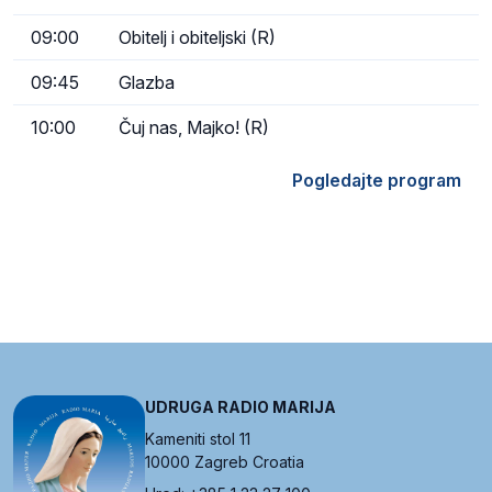
09:00
Obitelj i obiteljski (R)
09:45
Glazba
10:00
Čuj nas, Majko! (R)
Pogledajte program
UDRUGA RADIO MARIJA
Kameniti stol 11
10000 Zagreb Croatia