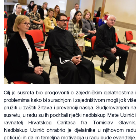
Cilj je susreta bio progovoriti o zajedničkim djelatnostima i
problemima kako bi suradnjom i zajedništvom mogli još više
pružiti u zaštiti žrtava i prevenciji nasilja. Sudjelovanjem na
susretu, u radu su ih podržali riječki nadbiskup Mate Uzinić i
ravnatelj Hrvatskog Caritasa fra Tomislav Glavnik.
Nadbiskup Uzinić ohrabrio je djelatnike u njihovom radu
potičući ih da im temeljna motivacija u radu bude evanđelje.