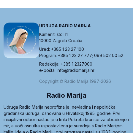
UDRUGA RADIO MARIJA
Kameniti stol 11
10000 Zagreb Croatia
Ured: +385 1 23 27 100
Program: +385 1 23 27 777; 099 502 00 52
Redakcija: +385 1 2327000
e-pošta: info@radiomarija.hr
Copyright © Radio Marija 1997-2026
Radio Marija
Udruga Radio Marija neprofitna je, nevladina i nepolitička
građanska udruga, osnovana u Hrvatskoj 1995. godine. Prvi
inicijativni odbor nastao je u krilu Pokreta krunice za obraćenje i
mir, a uoči osnutka uspostavljena je suradnja s Radio Marijom
Italije. Ideja o Radio Mariji i prvi program nastali su 1983. godine