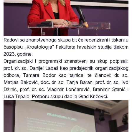
Radovi sa znanstvenoga skupa bit će recenzirani i tiskani u
časopisu „Kroatologija“ Fakulteta hrvatskih studija tijekom
2023. godine.
Organizacijski i programski znanstveni su skup potpisali:
prof. dr. sc. Danijel Labaš kao predsjednik organizacijskog
odbora, Tamara Bodor kao tajnica, te članovi: dr. sc.
Matijas Baković, doc. dr. sc. Tanja Baran, prof. dr. sc. Ivo
Džinić, prof. dr. sc. Vladimir Lončarević, Branimir Stanić i
Luka Tripalo. Potporu skupu dao je Grad Križevci.