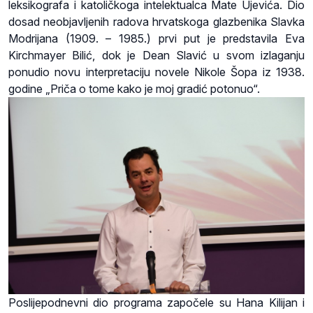
leksikografa i katoličkoga intelektualca Mate Ujevića. Dio
dosad neobjavljenih radova hrvatskoga glazbenika Slavka
Modrijana (1909. – 1985.) prvi put je predstavila Eva
Kirchmayer Bilić, dok je Dean Slavić u svom izlaganju
ponudio novu interpretaciju novele Nikole Šopa iz 1938.
godine „Priča o tome kako je moj gradić potonuo“.
Poslijepodnevni dio programa započele su Hana Kilijan i