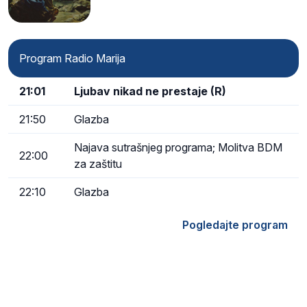
Program Radio Marija
21:01
Ljubav nikad ne prestaje (R)
21:50
Glazba
Najava sutrašnjeg programa; Molitva BDM
22:00
za zaštitu
22:10
Glazba
Pogledajte program