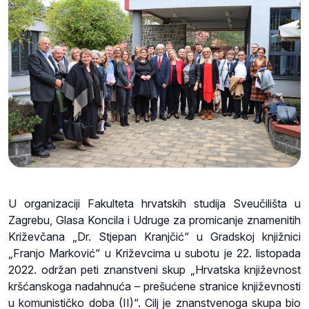
U organizaciji Fakulteta hrvatskih studija Sveučilišta u
Zagrebu, Glasa Koncila i Udruge za promicanje znamenitih
Križevčana „Dr. Stjepan Kranjčić“ u Gradskoj knjižnici
„Franjo Marković“ u Križevcima u subotu je 22. listopada
2022. održan peti znanstveni skup „Hrvatska književnost
kršćanskoga nadahnuća – prešućene stranice književnosti
u komunističko doba (II)“. Cilj je znanstvenoga skupa bio