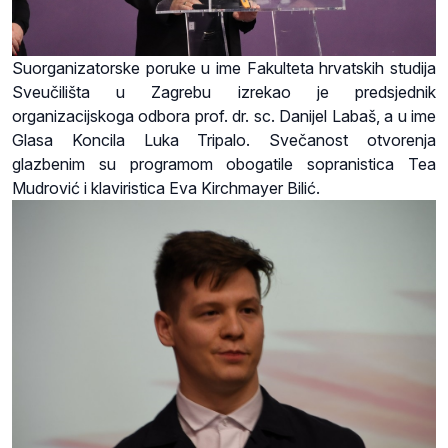
Suorganizatorske poruke u ime Fakulteta hrvatskih studija
Sveučilišta u Zagrebu izrekao je predsjednik
organizacijskoga odbora prof. dr. sc. Danijel Labaš, a u ime
Glasa Koncila Luka Tripalo. Svečanost otvorenja
glazbenim su programom obogatile sopranistica Tea
Mudrović i klaviristica Eva Kirchmayer Bilić.