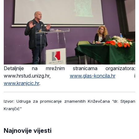
Detaljnije na mrežnim stranicama organizatora:
www.hrstud.unizg.hr,
www.glas-koncila.hr
i
www.kranjcic.hr
.
Izvor: Udruga za promicanje znamenitih Križevčana “dr. Stjepan
Kranjčić”
Najnovije vijesti