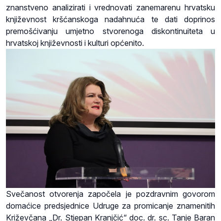
znanstveno analizirati i vrednovati zanemarenu hrvatsku
književnost kršćanskoga nadahnuća te dati doprinos
premošćivanju umjetno stvorenoga diskontinuiteta u
hrvatskoj književnosti i kulturi općenito.
Svečanost otvorenja započela je pozdravnim govorom
domaćice predsjednice Udruge za promicanje znamenitih
Križevčana „Dr. Stjepan Kranjčić“ doc. dr. sc. Tanje Baran