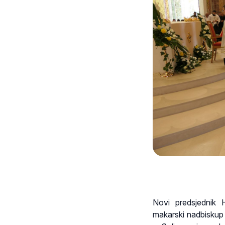
Novi predsjednik 
makarski nadbiskup i