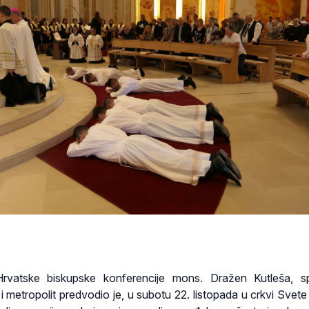
Hrvatske biskupske konferencije mons. Dražen Kutleša, sp
 metropolit predvodio je, u subotu 22. listopada u crkvi Svete O