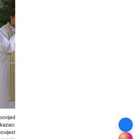
povijed
 kazao:
ovijest