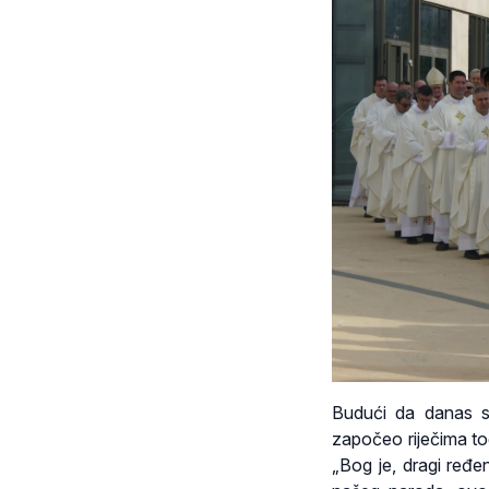
Budući da danas sl
započeo riječima tog
„Bog je, dragi ređe