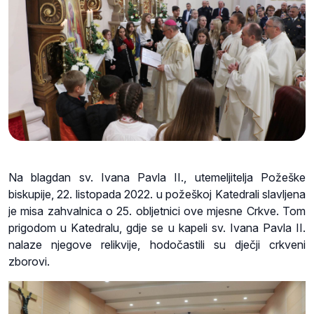
Na blagdan sv. Ivana Pavla II., utemeljitelja Požeške
biskupije, 22. listopada 2022. u požeškoj Katedrali slavljena
je misa zahvalnica o 25. obljetnici ove mjesne Crkve. Tom
prigodom u Katedralu, gdje se u kapeli sv. Ivana Pavla II.
nalaze njegove relikvije, hodočastili su dječji crkveni
zborovi.