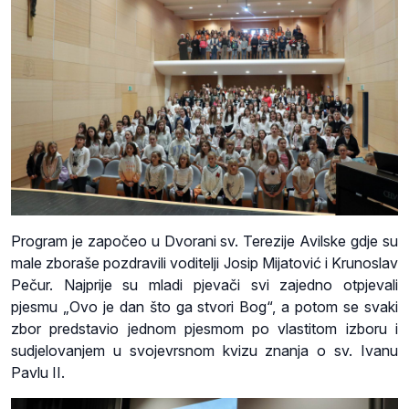
Program je započeo u Dvorani sv. Terezije Avilske gdje su
male zboraše pozdravili voditelji Josip Mijatović i Krunoslav
Pečur. Najprije su mladi pjevači svi zajedno otpjevali
pjesmu „Ovo je dan što ga stvori Bog“, a potom se svaki
zbor predstavio jednom pjesmom po vlastitom izboru i
sudjelovanjem u svojevrsnom kvizu znanja o sv. Ivanu
Pavlu II.