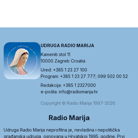
UDRUGA RADIO MARIJA
Kameniti stol 11
10000 Zagreb Croatia
Ured: +385 1 23 27 100
Program: +385 1 23 27 777; 099 502 00 52
Redakcija: +385 1 2327000
e-pošta: info@radiomarija.hr
Copyright © Radio Marija 1997-2026
Radio Marija
Udruga Radio Marija neprofitna je, nevladina i nepolitička
građanska udruga, osnovana u Hrvatskoj 1995. godine. Prvi