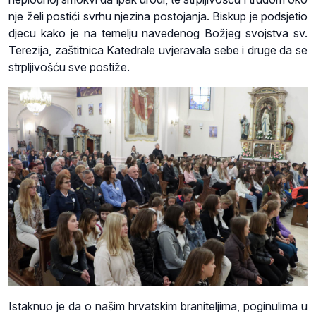
nje želi postići svrhu njezina postojanja. Biskup je podsjetio
djecu kako je na temelju navedenog Božjeg svojstva sv.
Terezija, zaštitnica Katedrale uvjeravala sebe i druge da se
strpljivošću sve postiže.
Istaknuo je da o našim hrvatskim braniteljima, poginulima u