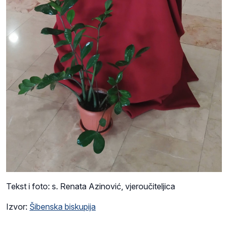
Tekst i foto: s. Renata Azinović, vjeroučiteljica
Izvor:
Šibenska biskupija