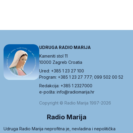
UDRUGA RADIO MARIJA
Kameniti stol 11
10000 Zagreb Croatia
Ured: +385 1 23 27 100
Program: +385 1 23 27 777; 099 502 00 52
Redakcija: +385 1 2327000
e-pošta: info@radiomarija.hr
Copyright © Radio Marija 1997-2026
Radio Marija
Udruga Radio Marija neprofitna je, nevladina i nepolitička