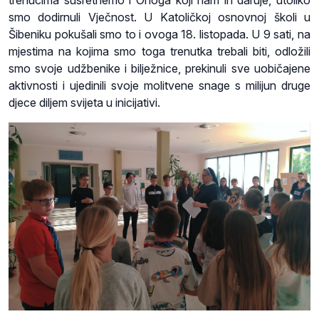
smo dodirnuli Vječnost. U Katoličkoj osnovnoj školi u
Šibeniku pokušali smo to i ovoga 18. listopada. U 9 sati, na
mjestima na kojima smo toga trenutka trebali biti, odložili
smo svoje udžbenike i bilježnice, prekinuli sve uobičajene
aktivnosti i ujedinili svoje molitvene snage s milijun druge
djece diljem svijeta u inicijativi.