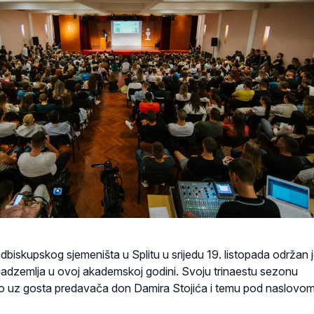
dbiskupskog sjemeništa u Splitu u srijedu 19. listopada održan j
adzemlja u ovoj akademskoj godini. Svoju trinaestu sezonu
lo uz gosta predavača don Damira Stojića i temu pod naslovo