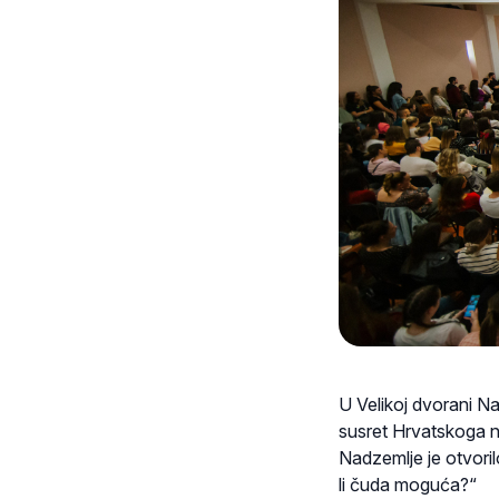
U Velikoj dvorani Na
susret Hrvatskoga n
Nadzemlje je otvori
li čuda moguća?“