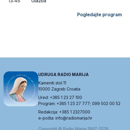
13:45
Glazba
Pogledajte program
UDRUGA RADIO MARIJA
Kameniti stol 11
10000 Zagreb Croatia
Ured: +385 1 23 27 100
Program: +385 1 23 27 777; 099 502 00 52
Redakcija: +385 1 2327000
e-pošta: info@radiomarija.hr
Copyright © Radio Marija 1997-2026