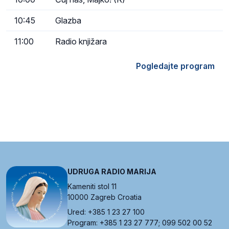
10:45
Glazba
11:00
Radio knjižara
Pogledajte program
UDRUGA RADIO MARIJA
Kameniti stol 11
10000 Zagreb Croatia
Ured: +385 1 23 27 100
Program: +385 1 23 27 777; 099 502 00 52