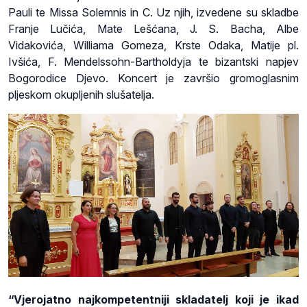
Pauli te Missa Solemnis in C. Uz njih, izvedene su skladbe
Franje Lučića, Mate Lešćana, J. S. Bacha, Albe
Vidakovića, Williama Gomeza, Krste Odaka, Matije pl.
Ivšića, F. Mendelssohn-Bartholdyja te bizantski napjev
Bogorodice Djevo. Koncert je završio gromoglasnim
pljeskom okupljenih slušatelja.
“Vjerojatno najkompetentniji skladatelj koji je ikad