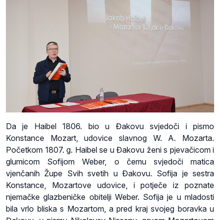
Da je Haibel 1806. bio u Đakovu svjedoči i pismo
Konstance Mozart, udovice slavnog W. A. Mozarta.
Početkom 1807. g. Haibel se u Đakovu ženi s pjevačicom i
glumicom Sofijom Weber, o čemu svjedoči matica
vjenčanih Župe Svih svetih u Đakovu. Sofija je sestra
Konstance, Mozartove udovice, i potječe iz poznate
njemačke glazbeničke obitelji Weber. Sofija je u mladosti
bila vrlo bliska s Mozartom, a pred kraj svojeg boravka u