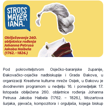
Pod pokroviteljstvom Osječko-baranjske županije,
Đakovačko-osječke nadbiskupije i Grada Đakova, u
organizaciji Kreativne kulturne mreže Osijek, u Đakovu je
dvodnevnim programom u nedjelju 16. i ponedjeljak 17.
listopada obilježena 260. obljetnice rođenja Johanna
Petrusa Jakoba Haibela (1762. – 1826.), Mozartova
šurjaka, pjevača, kompozitora i orguljaša, kojega biskup