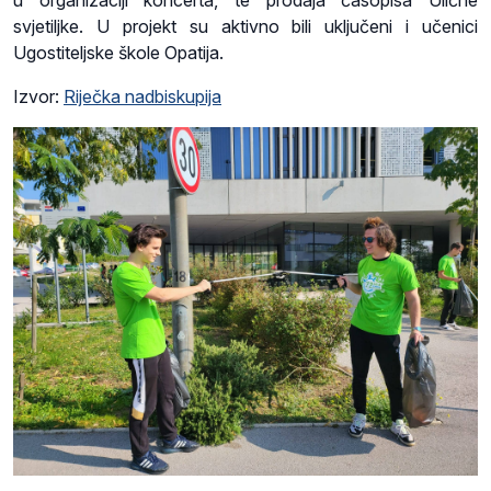
u organizaciji koncerta, te prodaja časopisa Ulične
svjetiljke. U projekt su aktivno bili uključeni i učenici
Ugostiteljske škole Opatija.
Izvor:
Riječka nadbiskupija