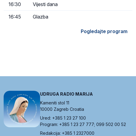
16:30
Vijesti dana
16:45
Glazba
Pogledajte program
UDRUGA RADIO MARIJA
Kameniti stol 11
10000 Zagreb Croatia
Ured: +385 1 23 27 100
Program: +385 1 23 27 777; 099 502 00 52
Redakcija: +385 1 2327000