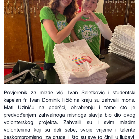
Povjerenik za mlade vlč. Ivan Seletković i studentski
kapelan fr. Ivan Dominik Iličić na kraju su zahvalili mons.
Mati Uziniću na podršci, ohrabrenju i tome što je
predvođenjem zahvalnoga misnoga slavlja bio dio ovog
volonterskog projekta. Zahvalili su i svim mladim
volonterima koji su dali sebe, svoje vrijeme i talente
beskompromisno, za druge, i što su sve to činili u ljubavi,