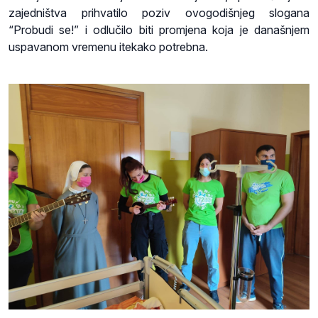
zajedništva prihvatilo poziv ovogodišnjeg slogana
“Probudi se!” i odlučilo biti promjena koja je današnjem
uspavanom vremenu itekako potrebna.