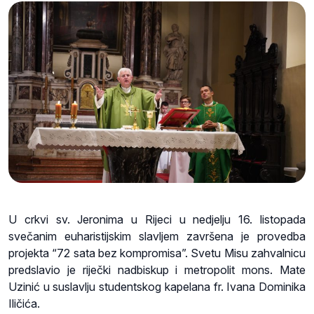
U crkvi sv. Jeronima u Rijeci u nedjelju 16. listopada
svečanim euharistijskim slavljem završena je provedba
projekta “72 sata bez kompromisa”. Svetu Misu zahvalnicu
predslavio je riječki nadbiskup i metropolit mons. Mate
Uzinić u suslavlju studentskog kapelana fr. Ivana Dominika
Iličića.