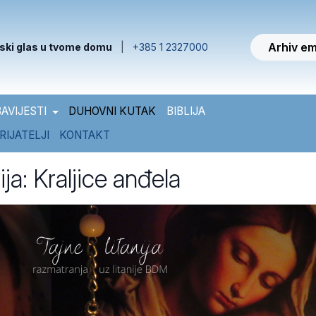
Arhiv em
ski glas u tvome domu
|
+385 1 2327000
AVIJESTI
DUHOVNI KUTAK
BIBLIJA
RIJATELJI
KONTAKT
ija: Kraljice anđela