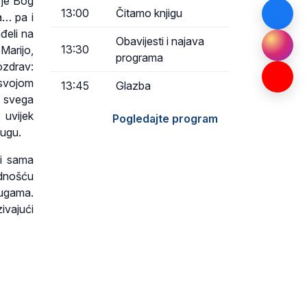
u je Bog
13:00
Čitamo knjigu
a… pa i
nđeli na
Obavijesti i najava
13:30
Marijo,
programa
ozdrav:
 svojom
13:45
Glazba
a svega
 uvijek
Pogledajte program
lugu.
ini sama
odnošću
lugama.
ivajući