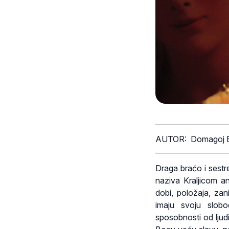
AUTOR: Domagoj B
Draga braćo i sestr
naziva Kraljicom a
dobi, položaja, zani
imaju svoju slobo
sposobnosti od ljudi