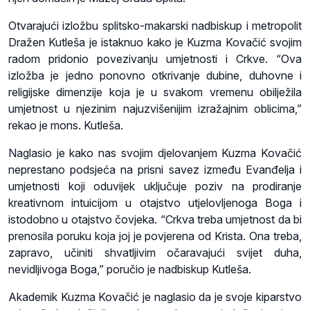
Otvarajući izložbu splitsko-makarski nadbiskup i metropolit
Dražen Kutleša je istaknuo kako je Kuzma Kovačić svojim
radom pridonio povezivanju umjetnosti i Crkve. “Ova
izložba je jedno ponovno otkrivanje dubine, duhovne i
religijske dimenzije koja je u svakom vremenu obilježila
umjetnost u njezinim najuzvišenijim izražajnim oblicima,”
rekao je mons. Kutleša.
Naglasio je kako nas svojim djelovanjem Kuzma Kovačić
neprestano podsjeća na prisni savez između Evanđelja i
umjetnosti koji oduvijek uključuje poziv na prodiranje
kreativnom intuicijom u otajstvo utjelovljenoga Boga i
istodobno u otajstvo čovjeka. “Crkva treba umjetnost da bi
prenosila poruku koja joj je povjerena od Krista. Ona treba,
zapravo, učiniti shvatljivim očaravajući svijet duha,
nevidljivoga Boga,” poručio je nadbiskup Kutleša.
Akademik Kuzma Kovačić je naglasio da je svoje kiparstvo