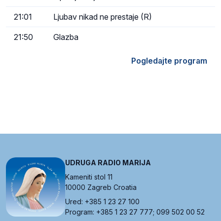
21:01
Ljubav nikad ne prestaje (R)
21:50
Glazba
Pogledajte program
UDRUGA RADIO MARIJA
Kameniti stol 11
10000 Zagreb Croatia
Ured: +385 1 23 27 100
Program: +385 1 23 27 777; 099 502 00 52