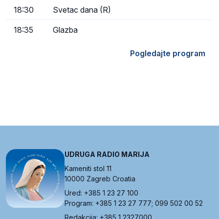
18:30
Svetac dana (R)
18:35
Glazba
Pogledajte program
UDRUGA RADIO MARIJA
Kameniti stol 11
10000 Zagreb Croatia
Ured: +385 1 23 27 100
Program: +385 1 23 27 777; 099 502 00 52
Redakcija: +385 1 2327000