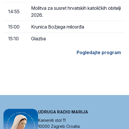
Molitva za susret hrvatskih katoličkih obitelji
14:55
2026.
15:00
Krunica Božjega milosrđa
15:10
Glazba
Pogledajte program
UDRUGA RADIO MARIJA
Kameniti stol 11
10000 Zagreb Croatia