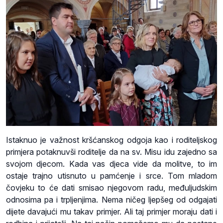
Istaknuo je važnost kršćanskog odgoja kao i roditeljskog
primjera potaknuvši roditelje da na sv. Misu idu zajedno sa
svojom djecom. Kada vas djeca vide da molitve, to im
ostaje trajno utisnuto u pamćenje i srce. Tom mladom
čovjeku to će dati smisao njegovom radu, međuljudskim
odnosima pa i trpljenjima. Nema ničeg ljepšeg od odgajati
dijete davajući mu takav primjer. Ali taj primjer moraju dati i