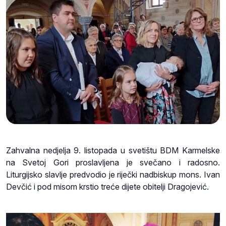
Zahvalna nedjelja 9. listopada u svetištu BDM Karmelske
na Svetoj Gori proslavljena je svečano i radosno.
Liturgijsko slavlje predvodio je riječki nadbiskup mons. Ivan
Devčić i pod misom krstio treće dijete obitelji Dragojević.