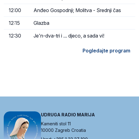
12:00
Anđeo Gospodnji; Molitva - Srednji čas
12:15
Glazba
12:30
Je'n-dva-tri i ... djeco, a sada vi!
Pogledajte program
UDRUGA RADIO MARIJA
Kameniti stol 11
10000 Zagreb Croatia