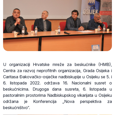
U organizaciji Hrvatske mreže za beskućnike (HMB),
Centra za razvoj neprofitnih organizacija, Grada Osijeka i
Caritasa Đakovačko-osječke nadbiskupije u Osijeku se 5. i
6. listopada 2022. održava 16. Nacionalni susret o
beskućnicima. Drugoga dana susreta, 6. listopada u
pastoralnim prostorima Nadbiskupskog vikarijata u Osijeku
održana je Konferencija „Nova perspektiva za
beskućništvo“.