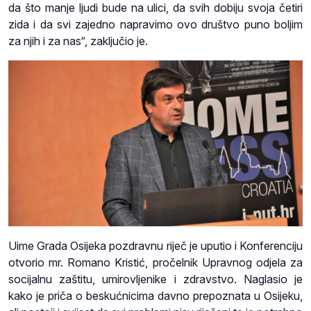
da što manje ljudi bude na ulici, da svih dobiju svoja četiri
zida i da svi zajedno napravimo ovo društvo puno boljim
za njih i za nas“, zaključio je.
Uime Grada Osijeka pozdravnu riječ je uputio i Konferenciju
otvorio mr. Romano Kristić, pročelnik Upravnog odjela za
socijalnu zaštitu, umirovljenike i zdravstvo. Naglasio je
kako je priča o beskućnicima davno prepoznata u Osijeku,