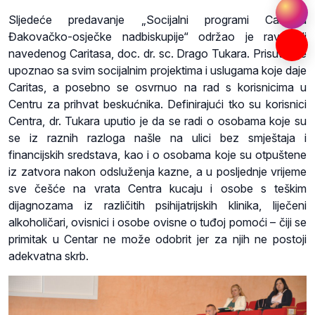
Sljedeće predavanje „Socijalni programi Caritasa
Đakovačko-osječke nadbiskupije“ održao je ravnatelj
navedenog Caritasa, doc. dr. sc. Drago Tukara. Prisutne je
upoznao sa svim socijalnim projektima i uslugama koje daje
Caritas, a posebno se osvrnuo na rad s korisnicima u
Centru za prihvat beskućnika. Definirajući tko su korisnici
Centra, dr. Tukara uputio je da se radi o osobama koje su
se iz raznih razloga našle na ulici bez smještaja i
financijskih sredstava, kao i o osobama koje su otpuštene
iz zatvora nakon odsluženja kazne, a u posljednje vrijeme
sve češće na vrata Centra kucaju i osobe s teškim
dijagnozama iz različitih psihijatrijskih klinika, liječeni
alkoholičari, ovisnici i osobe ovisne o tuđoj pomoći – čiji se
primitak u Centar ne može odobrit jer za njih ne postoji
adekvatna skrb.