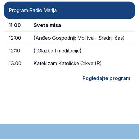
Program Radio Marija
11:00
Sveta misa
12:00
(Anđeo Gospodnji; Molitva - Srednji čas)
12:10
(..Glazba I meditacije)
13:00
Katekizam Katoličke Crkve (R)
Pogledajte program