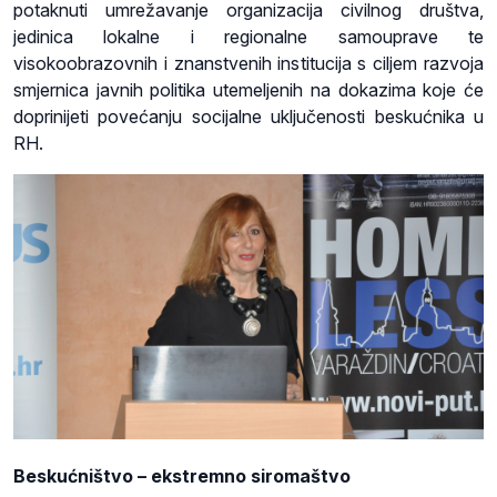
potaknuti umrežavanje organizacija civilnog društva,
jedinica lokalne i regionalne samouprave te
visokoobrazovnih i znanstvenih institucija s ciljem razvoja
smjernica javnih politika utemeljenih na dokazima koje će
doprinijeti povećanju socijalne uključenosti beskućnika u
RH.
Beskućništvo – ekstremno siromaštvo