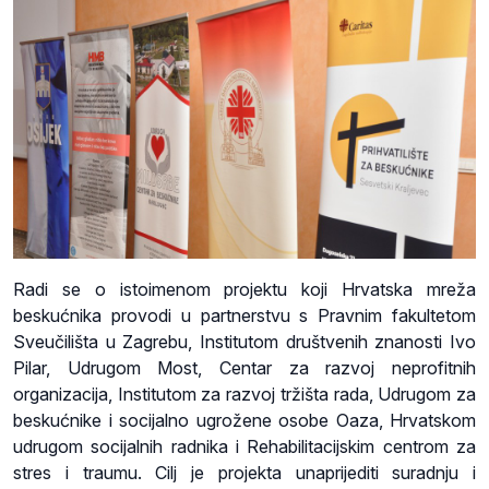
Radi se o istoimenom projektu koji Hrvatska mreža
beskućnika provodi u partnerstvu s Pravnim fakultetom
Sveučilišta u Zagrebu, Institutom društvenih znanosti Ivo
Pilar, Udrugom Most, Centar za razvoj neprofitnih
organizacija, Institutom za razvoj tržišta rada, Udrugom za
beskućnike i socijalno ugrožene osobe Oaza, Hrvatskom
udrugom socijalnih radnika i Rehabilitacijskim centrom za
stres i traumu. Cilj je projekta unaprijediti suradnju i