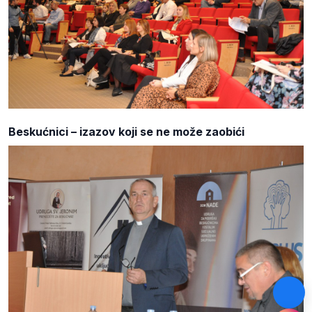
Beskućnici – izazov koji se ne može zaobići