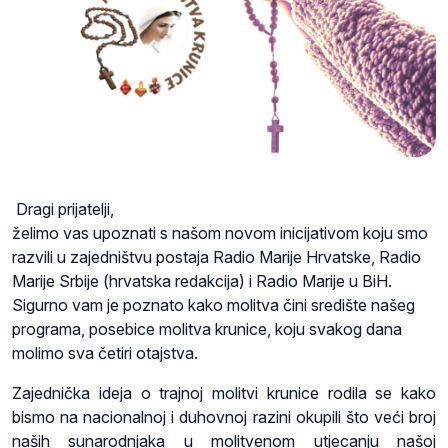
Dragi prijatelji,
želimo vas upoznati s našom novom inicijativom koju smo
razvili u zajedništvu postaja Radio Marije Hrvatske, Radio
Marije Srbije (hrvatska redakcija) i Radio Marije u BiH.
Sigurno vam je poznato kako molitva čini središte našeg
programa, posebice molitva krunice, koju svakog dana
molimo sva četiri otajstva.
Zajednička ideja o trajnoj molitvi krunice rodila se kako
bismo na nacionalnoj i duhovnoj razini okupili što veći broj
naših sunarodnjaka u molitvenom utjecanju našoj