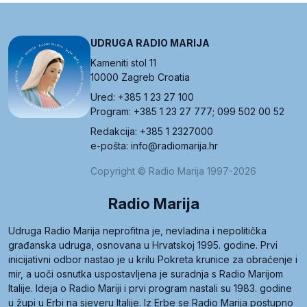
UDRUGA RADIO MARIJA
Kameniti stol 11
10000 Zagreb Croatia
Ured: +385 1 23 27 100
Program: +385 1 23 27 777; 099 502 00 52
Redakcija: +385 1 2327000
e-pošta: info@radiomarija.hr
Copyright © Radio Marija 1997-2026
Radio Marija
Udruga Radio Marija neprofitna je, nevladina i nepolitička
građanska udruga, osnovana u Hrvatskoj 1995. godine. Prvi
inicijativni odbor nastao je u krilu Pokreta krunice za obraćenje i
mir, a uoči osnutka uspostavljena je suradnja s Radio Marijom
Italije. Ideja o Radio Mariji i prvi program nastali su 1983. godine
u župi u Erbi na sjeveru Italije. Iz Erbe se Radio Marija postupno