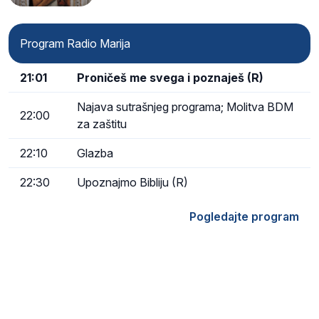
Program Radio Marija
21:01
Proničeš me svega i poznaješ (R)
Najava sutrašnjeg programa; Molitva BDM
22:00
za zaštitu
22:10
Glazba
22:30
Upoznajmo Bibliju (R)
Pogledajte program