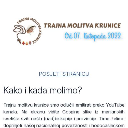
POSJETI STRANICU
Kako i kada molimo?
Trajnu molitvu krunice smo odlučili emitirati preko YouTube
kanala. Na ekranu vidite Gospine slike iz marijanskih
svetišta svih naših (nad)biskupija i provincija. Time želimo
doprinjeti našoj nacionalnoj povezanosti i hodočasničkom