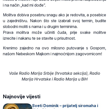
i na način „kad mi dođe”.
Molitva dobiva posebnu snagu ako je redovita, a posebice
u zajedništvu. Nakon što ste izabrali svoj termin, budite
slobodni moliti s nama i u drugim terminima.
Prava molitva može učiniti čuda, prije svake molitve
izrecite i nakanu te se stavite u prisutnost.
Krenimo zajedno na ovo milosno putovanje s Gospom,
našom Nebeskom Majkom i najmoćnijom zagovornicom!
Vaše Radio Marija Srbije (hrvatska sekcija), Radio
Marija Hrvatske i Radio Marija u BiH
Najnovije vijesti
Sveti Dominik – prijatelj siromaha i