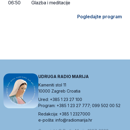
06:50
Glazba i meditacije
Pogledajte program
UDRUGA RADIO MARIJA
Kameniti stol 11
10000 Zagreb Croatia
Ured: +385 1 23 27 100
Program: +385 1 23 27 777; 099 502 00 52
Redakcija: +385 1 2327000
e-pošta: info@radiomarija.hr