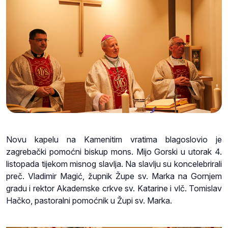
Novu kapelu na Kamenitim vratima blagoslovio je
zagrebački pomoćni biskup mons. Mijo Gorski u utorak 4.
listopada tijekom misnog slavlja. Na slavlju su koncelebrirali
preč. Vladimir Magić, župnik Župe sv. Marka na Gornjem
gradu i rektor Akademske crkve sv. Katarine i vlč. Tomislav
Hačko, pastoralni pomoćnik u Župi sv. Marka.