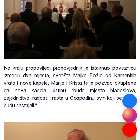
Na kraju propovijedi propovjednik je istaknuo poveznicu
između dva mjesta, svetišta Majke Božje od Kamenitih
vrata i nove kapele, Marije i Krista te je pozvao okupljene
da nova kapela uistinu “bude mjesto blagoslova,
zajedništva, radosti i rasta u Gospodinu svih koji se ovdje
budu sastajali.”