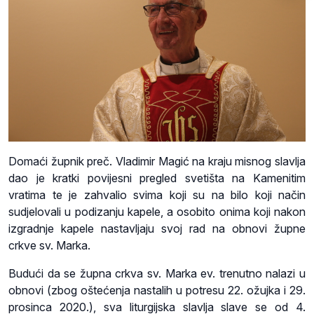
Domaći župnik preč. Vladimir Magić na kraju misnog slavlja
dao je kratki povijesni pregled svetišta na Kamenitim
vratima te je zahvalio svima koji su na bilo koji način
sudjelovali u podizanju kapele, a osobito onima koji nakon
izgradnje kapele nastavljaju svoj rad na obnovi župne
crkve sv. Marka.
Budući da se župna crkva sv. Marka ev. trenutno nalazi u
obnovi (zbog oštećenja nastalih u potresu 22. ožujka i 29.
prosinca 2020.), sva liturgijska slavlja slave se od 4.