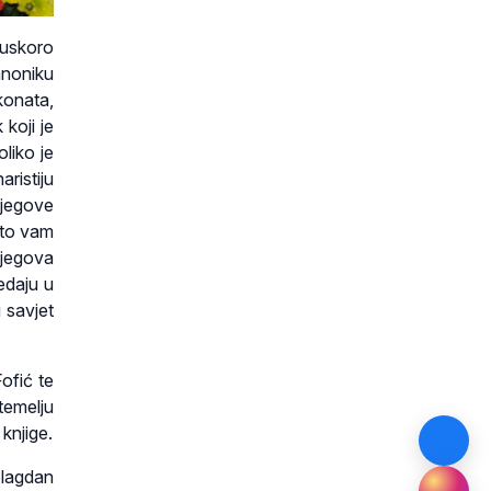
 uskoro
anoniku
konata,
 koji je
liko je
ristiju
 Njegove
 što vam
Njegova
edaju u
 savjet
ofić te
temelju
knjige.
blagdan