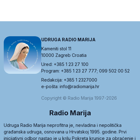
UDRUGA RADIO MARIJA
Kameniti stol 11
10000 Zagreb Croatia
Ured: +385 1 23 27 100
Program: +385 1 23 27 777; 099 502 00 52
Redakcija: +385 1 2327000
e-pošta: info@radiomarija.hr
Copyright © Radio Marija 1997-2026
Radio Marija
Udruga Radio Marija neprofitna je, nevladina i nepolitička
građanska udruga, osnovana u Hrvatskoj 1995. godine. Prvi
inicijativni odbor nastao je u krilu Pokreta krunice za obraćenje i