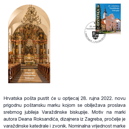
Hrvatska pošta pustit će u optjecaj 28. rujna 2022. novu
prigodnu poštansku marku kojom se obilježava proslava
srebrnog jubileja Varaždinske biskupije. Motiv na marki
autora Deana Roksandića, dizajnera iz Zagreba, pročelje je
varaždinske katedrale i zvonik. Nominalna vrijednost marke