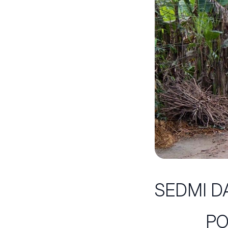
SEDMI D
PO