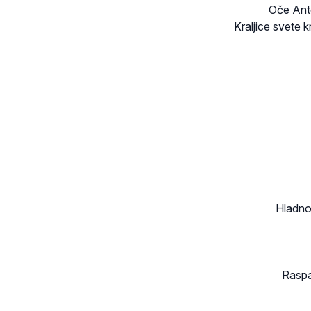
Oče Ante
Kraljice svete k
Hladno
Raspal