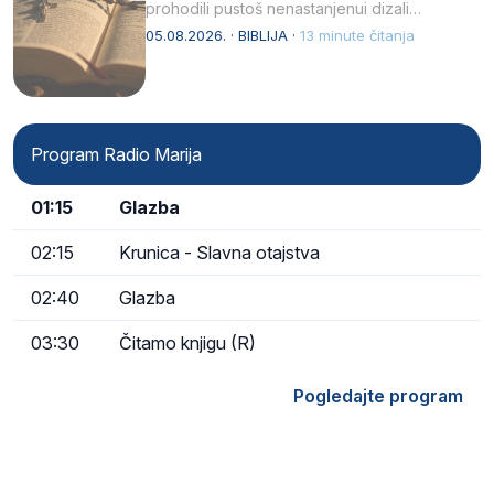
prohodili pustoš nenastanjenui dizali…
05.08.2026. · BIBLIJA ·
13 minute čitanja
Program Radio Marija
01:15
Glazba
02:15
Krunica - Slavna otajstva
02:40
Glazba
03:30
Čitamo knjigu (R)
Pogledajte program