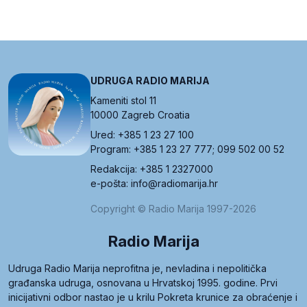
UDRUGA RADIO MARIJA
Kameniti stol 11
10000 Zagreb Croatia
Ured: +385 1 23 27 100
Program: +385 1 23 27 777; 099 502 00 52
Redakcija: +385 1 2327000
e-pošta: info@radiomarija.hr
Copyright © Radio Marija 1997-2026
Radio Marija
Udruga Radio Marija neprofitna je, nevladina i nepolitička
građanska udruga, osnovana u Hrvatskoj 1995. godine. Prvi
inicijativni odbor nastao je u krilu Pokreta krunice za obraćenje i