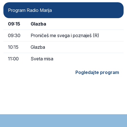
Program Radio Marija
09:15
Glazba
09:30
Proničeš me svega i poznaješ (R)
10:15
Glazba
11:00
Sveta misa
Pogledajte program