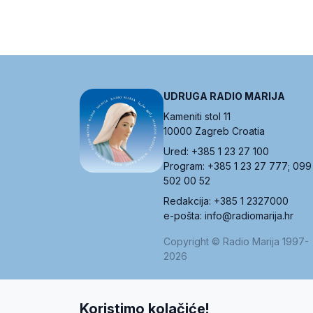
UDRUGA RADIO MARIJA
Kameniti stol 11
10000 Zagreb Croatia
Ured: +385 1 23 27 100
Program: +385 1 23 27 777; 099
502 00 52
Redakcija: +385 1 2327000
e-pošta: info@radiomarija.hr
Copyright © Radio Marija 1997-
2026
Koristimo kolačiće!