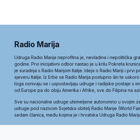
Radio Marija
Udruga Radio Marija neprofitna je, nevladina i nepolitička 
godine. Prvi inicijativni odbor nastao je u krilu Pokreta kruni
je suradnja s Radio Marijom Italije. Ideja o Radio Mariji i prvi
sjeveru Italije. Iz Erbe se Radio Marija postupno širi te uskoro
toga osnivaju se i uspostavljaju udruge i radijske postaje s
od Europe pa do obiju Amerika i Afrike, sve do Filipina na az
Sve su nacionalne udruge utemeljene autonomno u svojim 
udruge pod nazivom Svjetska obitelj Radio Marije (World Famil
sedam članica, među kojima je i hrvatska Udruga Radio Marij