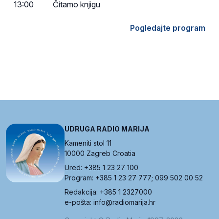
13:00
Čitamo knjigu
Pogledajte program
UDRUGA RADIO MARIJA
Kameniti stol 11
10000 Zagreb Croatia
Ured: +385 1 23 27 100
Program: +385 1 23 27 777; 099 502 00 52
Redakcija: +385 1 2327000
e-pošta: info@radiomarija.hr