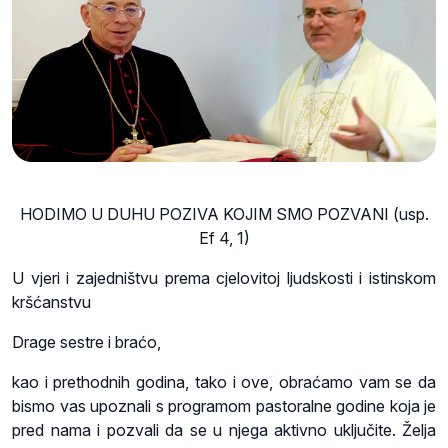
HODIMO U DUHU POZIVA KOJIM SMO POZVANI (usp.
Ef 4, 1)
U vjeri i zajedništvu prema cjelovitoj ljudskosti i istinskom
kršćanstvu
Drage sestre i braćo,
kao i prethodnih godina, tako i ove, obraćamo vam se da
bismo vas upoznali s programom pastoralne godine koja je
pred nama i pozvali da se u njega aktivno uključite. Želja