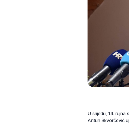
U srijedu, 14. rujna
Antun Škvorčević upu