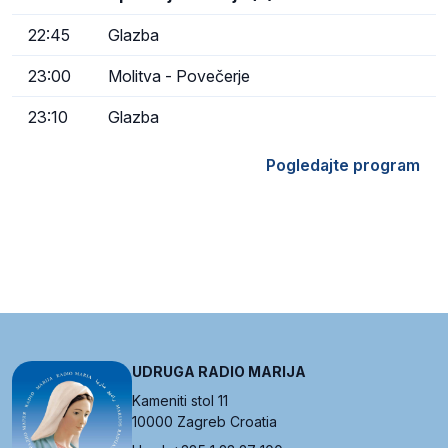
22:45
Glazba
23:00
Molitva - Povečerje
23:10
Glazba
Pogledajte program
UDRUGA RADIO MARIJA
Kameniti stol 11
10000 Zagreb Croatia