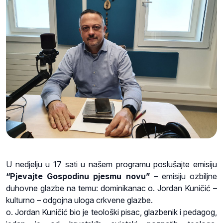
U nedjelju u 17 sati u našem programu poslušajte emisiju
“Pjevajte Gospodinu pjesmu novu”
– emisiju ozbiljne
duhovne glazbe na temu: dominikanac o. Jordan Kuničić –
kulturno – odgojna uloga crkvene glazbe.
o. Jordan Kuničić bio je teološki pisac, glazbenik i pedagog,