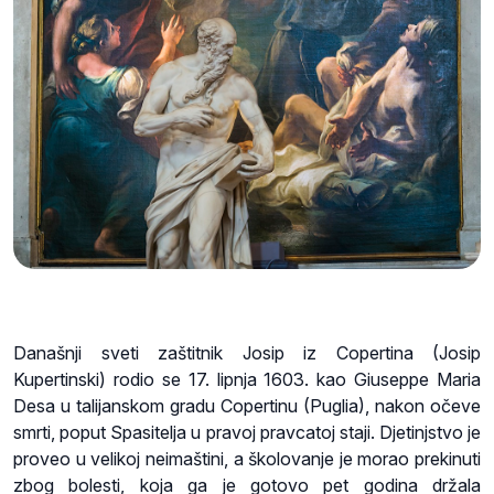
Današnji sveti zaštitnik Josip iz Copertina (Josip
Kupertinski) rodio se 17. lipnja 1603. kao Giuseppe Maria
Desa u talijanskom gradu Copertinu (Puglia), nakon očeve
smrti, poput Spasitelja u pravoj pravcatoj staji. Djetinjstvo je
proveo u velikoj neimaštini, a školovanje je morao prekinuti
zbog bolesti, koja ga je gotovo pet godina držala