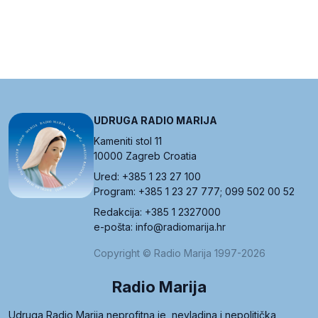
UDRUGA RADIO MARIJA
Kameniti stol 11
10000 Zagreb Croatia
Ured: +385 1 23 27 100
Program: +385 1 23 27 777; 099 502 00 52
Redakcija: +385 1 2327000
e-pošta: info@radiomarija.hr
Copyright © Radio Marija 1997-2026
Radio Marija
Udruga Radio Marija neprofitna je, nevladina i nepolitička